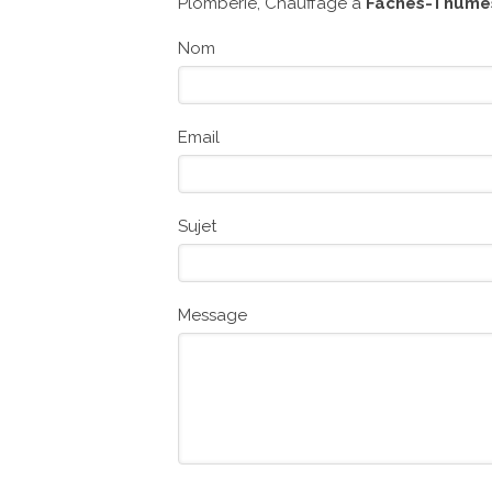
Plomberie, Chauffage à
Faches-Thumes
Nom
Email
Sujet
Message