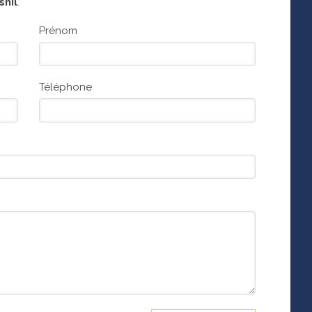
nil
.
Prénom
Téléphone