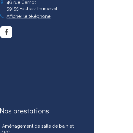
46 rue Carnot
59155
Faches-Thumesnil
Afficher le téléphone
Nos prestations
Aménagement de salle de bain et
WC