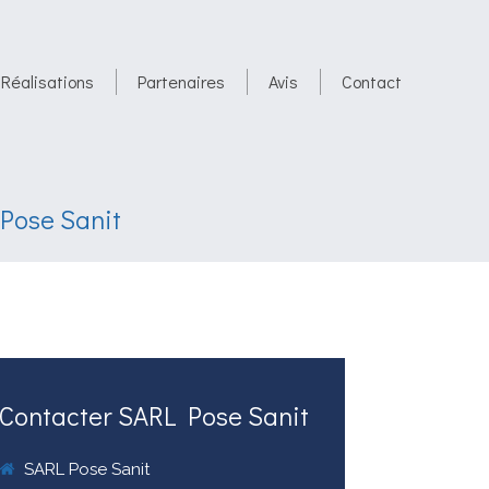
Réalisations
Partenaires
Avis
Contact
Pose Sanit
Contacter SARL Pose Sanit
SARL Pose Sanit