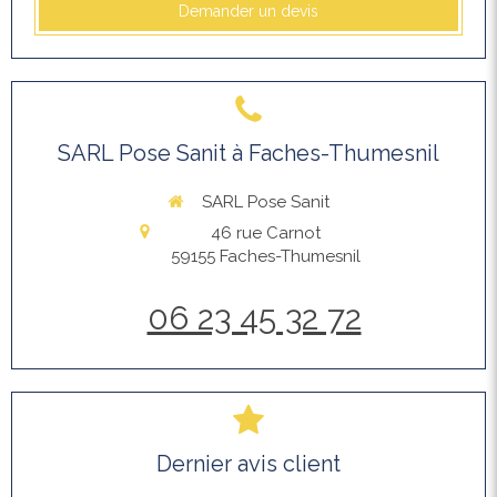
Demander un devis
SARL Pose Sanit à Faches-Thumesnil
SARL Pose Sanit
46 rue Carnot
59155
Faches-Thumesnil
06 23 45 32 72
Dernier avis client