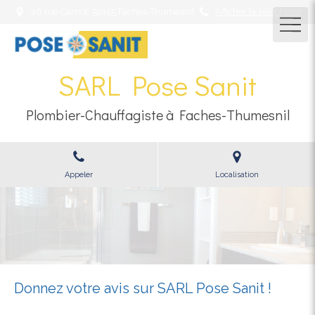
46 rue Carnot, 59155 Faches-Thumesnil
Afficher le téléphone
SARL Pose Sanit
Plombier-Chauffagiste à Faches-Thumesnil
Appeler
Localisation
Donnez votre avis sur SARL Pose Sanit !