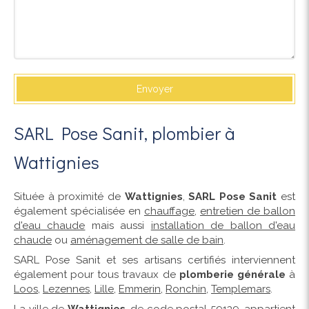
Envoyer
SARL Pose Sanit, plombier à
Wattignies
Située à proximité de
Wattignies
,
SARL Pose Sanit
est
également spécialisée en
chauffage
,
entretien de ballon
d'eau chaude
mais aussi
installation de ballon d'eau
chaude
ou
aménagement de salle de bain
.
SARL Pose Sanit et ses artisans certifiés interviennent
également pour tous travaux de
plomberie générale
à
Loos
,
Lezennes
,
Lille
,
Emmerin
,
Ronchin
,
Templemars
.