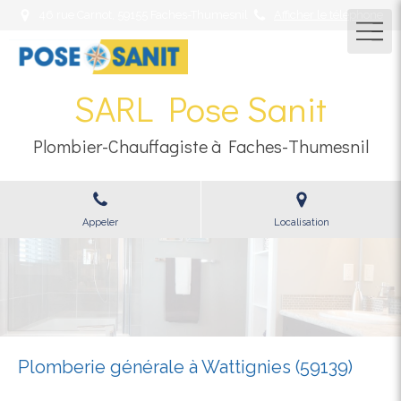
46 rue Carnot, 59155 Faches-Thumesnil
Afficher le téléphone
SARL Pose Sanit
Plombier-Chauffagiste à Faches-Thumesnil
Appeler
Localisation
Plomberie générale à Wattignies (59139)