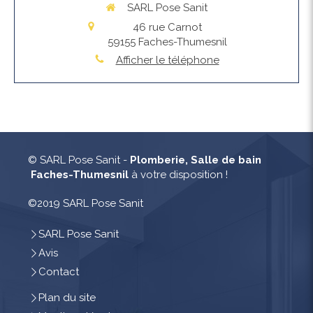
SARL Pose Sanit
46 rue Carnot
59155
Faches-Thumesnil
Afficher le téléphone
© SARL Pose Sanit -
Plomberie, Salle de bain
Faches-Thumesnil
à votre disposition !
©2019 SARL Pose Sanit
SARL Pose Sanit
Avis
Contact
Plan du site